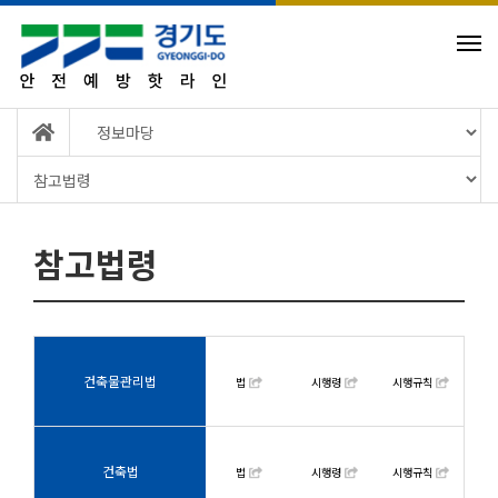
참고법령
건축물관리법
법
시행령
시행규칙
건축법
법
시행령
시행규칙