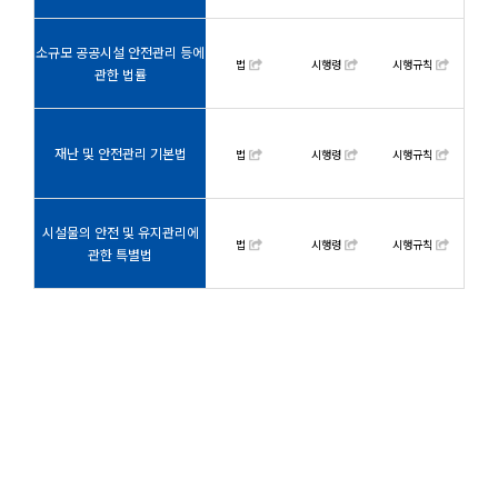
소규모 공공시설 안전관리 등에
법
시행령
시행규칙
관한 법률
재난 및 안전관리 기본법
법
시행령
시행규칙
시설물의 안전 및 유지관리에
법
시행령
시행규칙
관한 특별법